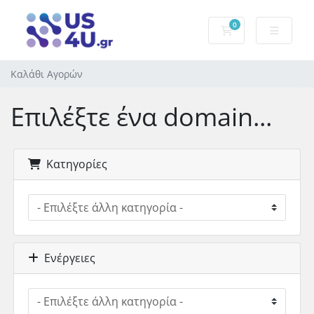
0
Καλάθι Αγορών
Καλάθι Αγορών
Επιλέξτε ένα domain...
Κατηγορίες
Ενέργειες