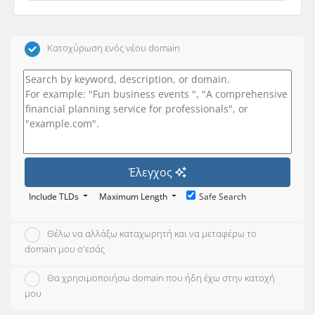
Κατοχύρωση ενός νέου domain
Έλεγχος
Include TLDs
Maximum Length
Safe Search
Θέλω να αλλάξω καταχωρητή και να μεταφέρω το
domain μου σ'εσάς
Θα χρησιμοποιήσω domain που ήδη έχω στην κατοχή
μου